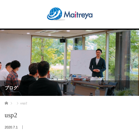
ブログ
ホーム
usp2
usp2
2020.7.1