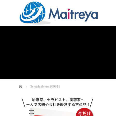
ホーム
3stepfastview200918