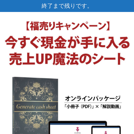
終了まで残り
です。