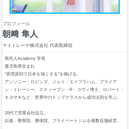
プロフィール
朝﨑 隼人
マイトレーヤ株式会社 代表取締役
商売人Academy 学長
鹿児島県生まれ
“原理原則で日本を強くする”を掲げる。
アンソニー・ロビンズ、ジェイ・エイブラハム、ブライア
ン・トレーシー、スティーブン・R・コヴィ博士、ロバート・
キヨサキなど、世界中のトップクラスから成功法則を学ぶ。
20代で営業会社設立。
以後、整骨院、整体院、プライベートジムを複数店舗経営。