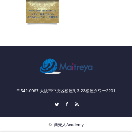
〒542-0067 大阪市中央区松屋町3-23松屋タワー2201
Twitter
Facebook
RSS
©
商売人Academy