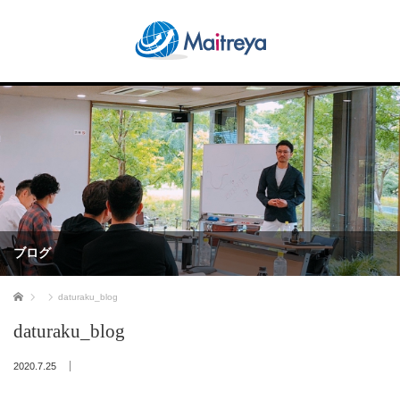
ブログ
ホーム
daturaku_blog
daturaku_blog
2020.7.25