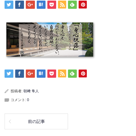
投稿者:
朝﨑 隼人
コメント:
0
前の記事