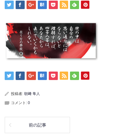
投稿者:
朝﨑 隼人
コメント:
0
前の記事