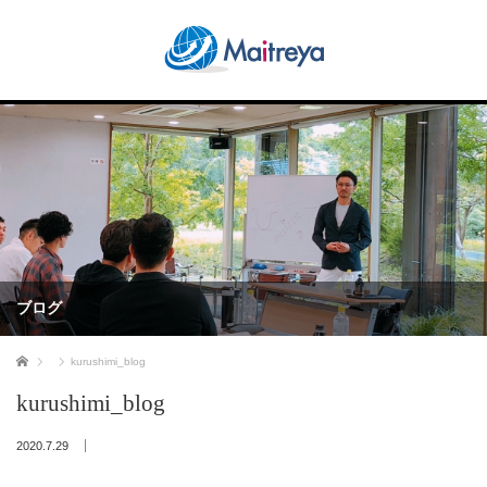
ブログ
ホーム
kurushimi_blog
kurushimi_blog
2020.7.29