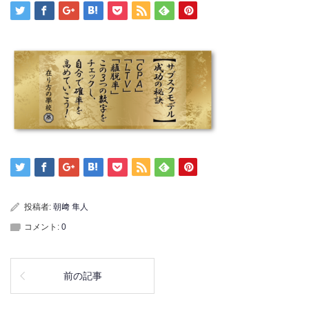
投稿者:
朝﨑 隼人
コメント:
0
前の記事