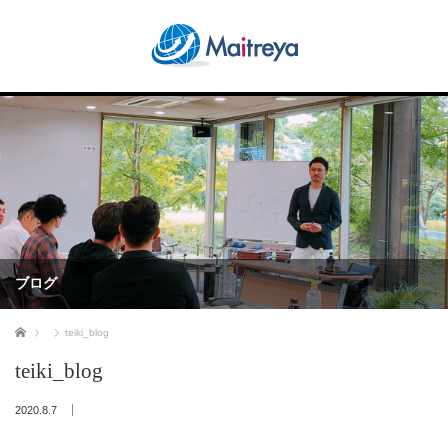
ブログ
ホーム
teiki_blog
teiki_blog
2020.8.7