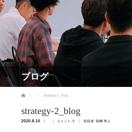
ブログ
ホーム
strategy-2_blog
strategy-2_blog
2020.8.10
コメント:
0
投稿者:
朝﨑 隼人