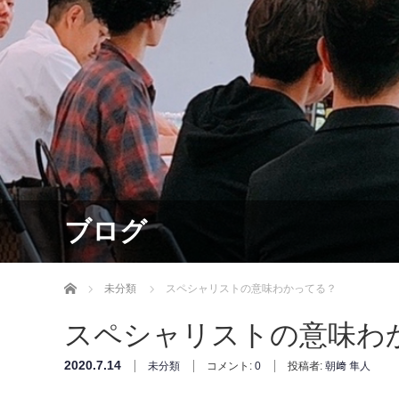
ブログ
ホーム
未分類
スペシャリストの意味わかってる？
スペシャリストの意味わ
2020.7.14
未分類
コメント:
0
投稿者:
朝﨑 隼人