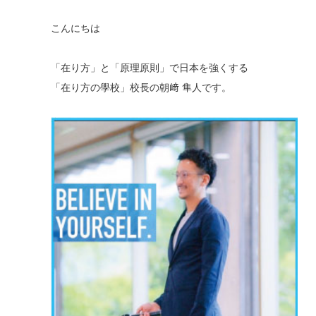
こんにちは
「在り方」と「原理原則」で日本を強くする
「在り方の學校」校長の朝﨑 隼人です。