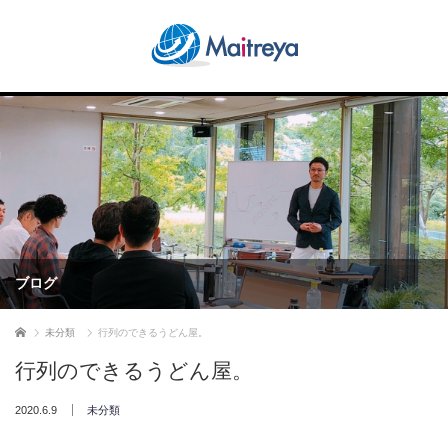
ブログ
ホーム
未分類
行列のできるうどん屋。
行列のできるうどん屋。
2020.6.9
未分類