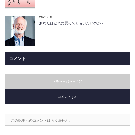
2020.6.6
あなたはだれに買ってもらいたいのか？
コメント
トラックバック ( 0 )
コメント ( 0 )
この記事へのコメントはありません。