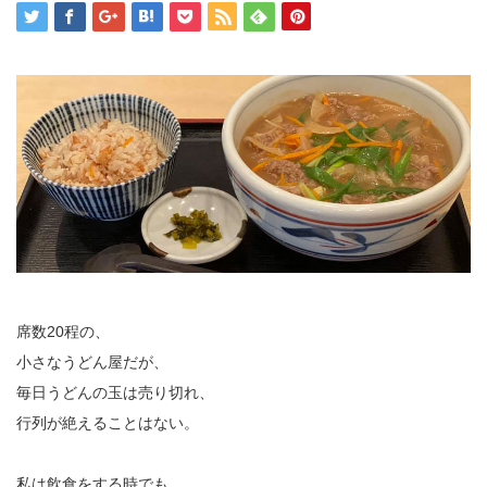
席数20程の、
小さなうどん屋だが、
毎日うどんの玉は売り切れ、
行列が絶えることはない。
私は飲食をする時でも、