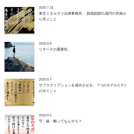
2020.7.18
東京ミネルヴァ法律事務所、 負債総額51億円の失敗か
ら学ぶこと
2020.6.8
リサーチの重要性。
2020.8.7
サブスクリプションを成功させる、 7つのモデルと3つ
のポイント
2020.8.4
守・破・離ってなんやろ？