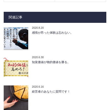
関連記事
2020.8.20
感情が昂った体験は忘れない。
2020.6.30
知覚価値が物的価値を勝る。
2020.6.16
経営者のあなたに質問です！