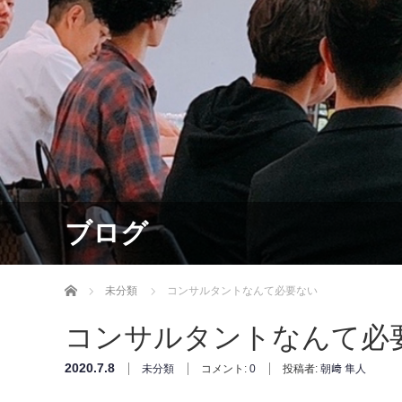
ブログ
ホーム
未分類
コンサルタントなんて必要ない
コンサルタントなんて必
2020.7.8
未分類
コメント:
0
投稿者:
朝﨑 隼人