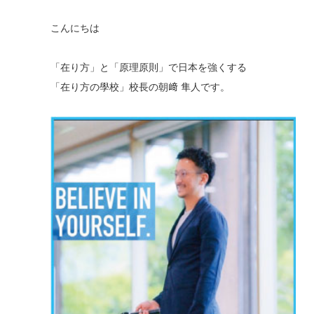
こんにちは
「在り方」と「原理原則」で日本を強くする
「在り方の學校」校長の朝﨑 隼人です。